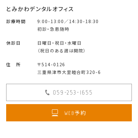
とみかわデンタルオフィス
診療時間
9:00-13:00／14:30-18:30
初診・急患随時
休診日
日曜日・祝日・水曜日
（祝日のある週は開院）
住 所
〒514-0126
三重県津市大里睦合町320-6
059-253-1655
予約
WEB