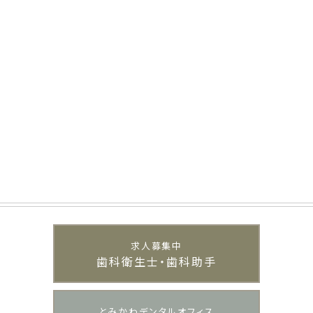
求人募集中
歯科衛生士・歯科助手
とみかわデンタルオフィス