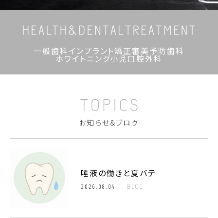
一般歯科
インプラント
矯正
審美
予防歯科
ホワイトニング
小児
口腔外科
お知らせ&ブログ
唾液の働きと夏バテ
2026.08.04
BLOG